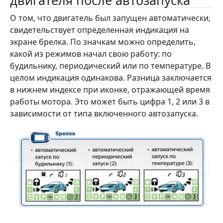
двигателя после автозапуска
О том, что двигатель был запущен автоматически,
свидетельствует определенная индикация на
экране брелка. По значкам можно определить,
какой из режимов начал свою работу: по
будильнику, периодический или по температуре. В
целом индикация одинакова. Разница заключается
в нижнем индексе при иконке, отражающей время
работы мотора. Это может быть цифра 1, 2 или 3 в
зависимости от типа включенного автозапуска.