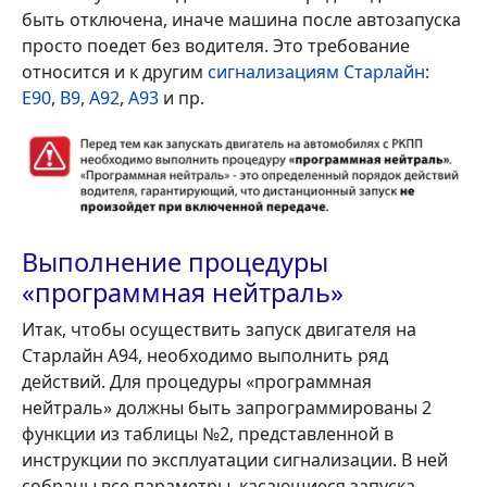
быть отключена, иначе машина после автозапуска
просто поедет без водителя. Это требование
относится и к другим
сигнализациям Старлайн
:
E90
,
B9
,
A92
,
A93
и пр.
Выполнение процедуры
«программная нейтраль»
Итак, чтобы осуществить запуск двигателя на
Старлайн А94, необходимо выполнить ряд
действий. Для процедуры «программная
нейтраль» должны быть запрограммированы 2
функции из таблицы №2, представленной в
инструкции по эксплуатации сигнализации. В ней
собраны все параметры, касающиеся запуска