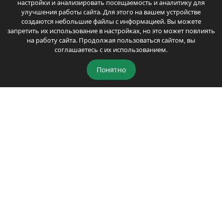
настройки и анализировать посещаемость и аналитику для
улучшения работы сайта. Для этого на вашем устройстве
создаются небольшие файлы с информацией. Вы можете
запретить их использование в настройках, но это может повлиять
на работу сайта. Продолжая пользоваться сайтом, вы
соглашаетесь с их использованием.
Понятно
Автозапуск Старлайн А91 – инструкция по
эксплуатации: как включить, заглушить