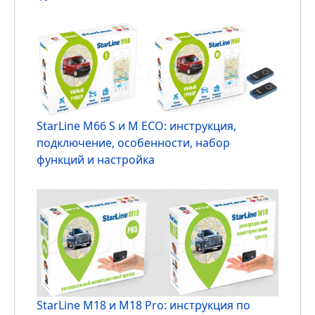
Иммобилайзер StarLine i95: инструкция,
функционал и особенности
StarLine M66 S и M ECO: инструкция,
подключение, особенности, набор
функций и настройка