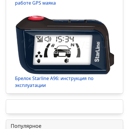
StarLine M18 и M18 Pro: инструкция по
работе GPS маяка