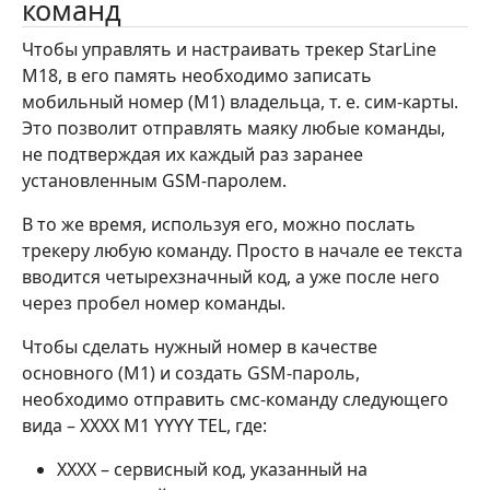
команд
Чтобы управлять и настраивать трекер StarLine
M18, в его память необходимо записать
мобильный номер (М1) владельца, т. е. сим-карты.
Это позволит отправлять маяку любые команды,
не подтверждая их каждый раз заранее
установленным GSM-паролем.
В то же время, используя его, можно послать
трекеру любую команду. Просто в начале ее текста
вводится четырехзначный код, а уже после него
через пробел номер команды.
Чтобы сделать нужный номер в качестве
основного (М1) и создать GSM-пароль,
необходимо отправить смс-команду следующего
вида – XXXX M1 YYYY TEL, где:
XXXX – сервисный код, указанный на