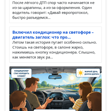
После лёгкого ДТП спор часто начинается не
из-за царапины, а из-за оформления. Один
водитель говорит: «Давай европротокол,
быстро разъедемся…
Включил кондиционер на светофоре –
двигатель заглох: что про…
Летом такая история пугает особенно сильно.
Стоишь на светофоре, в салоне жарко,
нажимаешь кнопку кондиционера. Слышно,
как меняется звук ра…