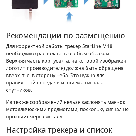
Рекомендации по размещению
Для корректной работы трекер StarLine M18
необходимо располагать особым образом.
Верхняя часть корпуса (та, на которой изображен
логотип производителя) должна быть обращена
вверх, т. е. в сторону неба. Это нужно для
правильной передачи и приема сигнала
спутников.
Из тех же соображений нельзя заслонять маячок
металлическими предметами, поскольку сигнал не
проходит через металл.
Настройка трекера и список