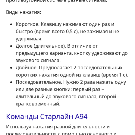
Виды нажатия:
Короткое. Клавишу нажимают один раз и
быстро (время всего 0,5 с), не зажимая и не
удерживая.
Долгое (длительное). В отличие от
предыдущего варианта, кнопку удерживают до
звукового сигнала.
Двойное. Предполагает 2 последовательных
коротких нажатия одной из клавиш (время 1 с).
Последовательное. Нужно 2 раза нажать одну
или две разные кнопки: первый раз –
длительный до звукового сигнала, второй –
кратковременный.
Команды Старлайн А94
Используя нажатия разной длительности и
последовательности, с помощью основного и