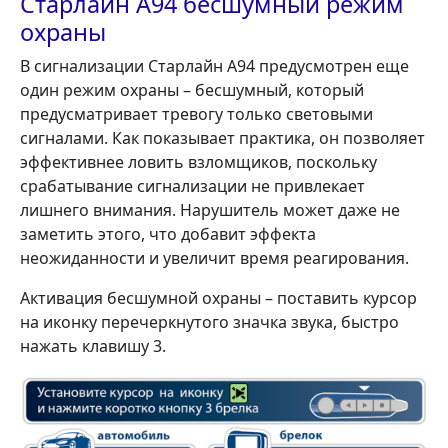
Старлайн А94 бесшумный режим
охраны
В сигнализации Старлайн А94 предусмотрен еще
один режим охраны – бесшумный, который
предусматривает тревогу только световыми
сигналами. Как показывает практика, он позволяет
эффективнее ловить взломщиков, поскольку
срабатывание сигнализации не привлекает
лишнего внимания. Нарушитель может даже не
заметить этого, что добавит эффекта
неожиданности и увеличит время реагирования.
Активация бесшумной охраны – поставить курсор
на иконку перечеркнутого значка звука, быстро
нажать клавишу 3.