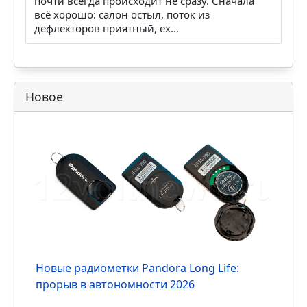
Ехал по жаре несколько часов,
кондиционер стал слабее: что п…
Когда кондиционер сдаётся в дороге, это
почти всегда происходит не сразу. Сначала
всё хорошо: салон остыл, поток из
дефлекторов приятный, ех…
Новое