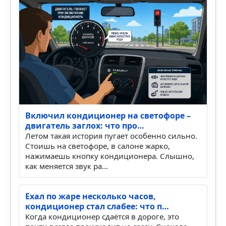
Включил кондиционер на светофоре –
двигатель заглох: что про…
Летом такая история пугает особенно сильно.
Стоишь на светофоре, в салоне жарко,
нажимаешь кнопку кондиционера. Слышно,
как меняется звук ра…