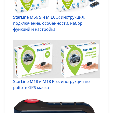
Иммобилайзер StarLine i95: инструкция,
функционал и особенности
StarLine M66 S и M ECO: инструкция,
подключение, особенности, набор
функций и настройка