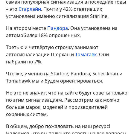
самая популярная сигнализация в последние годы
– это
Старлайн
. Почти у 42% ответивших
установлена именно сигнализация Starline.
На втором месте
Пандора
. Она установлена на
автомобилях 18% опрошенных.
Третью и четвёртую строчку занимают
автосигнализации Шерхан и
Томагавк
. Они
набрали по 7%.
Что же, именно на Starline, Pandora, Scher-khan и
Tomahawk мы и будем ориентироваться.
Но это не значит, что на сайте будут советы только
по этим сигнализациям. Рассмотрим как можно
больше марок, моделей и производителей
охранных систем.
В общем, добро пожаловать на наш ресурс!
Надеемся, что вы получите ответы на все вопросы,