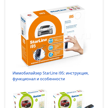
Новые радиометки Pandora Long Life:
прорыв в автономности 2026