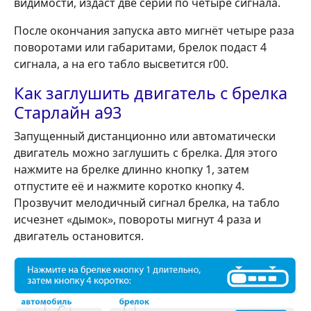
видимости, издаст две серии по четыре сигнала.
После окончания запуска авто мигнёт четыре раза
поворотами или габаритами, брелок подаст 4
сигнала, а на его табло высветится r00.
Как заглушить двигатель с брелка
Старлайн а93
Запущенный дистанционно или автоматически
двигатель можно заглушить с брелка. Для этого
нажмите на брелке длинно кнопку 1, затем
отпустите её и нажмите коротко кнопку 4.
Прозвучит мелодичный сигнал брелка, на табло
исчезнет «дымок», повороты мигнут 4 раза и
двигатель остановится.