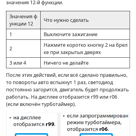
значения 12-й функции.
Значения ф
Что нужно сделать
ункции 12
1
Выключите зажигание
Нажмите коротко кнопку 2 на брел
2
ке при закрытых дверях
3 или 4
Ничего не делайте
После этих действий, если всё сделано правильно,
то повороты авто вспыхнут 1 раз, светодиод
постоянно загорится, двигатель будет продолжать
работать. На дисплее отобразится r99 или r06
(если включён турботаймер).