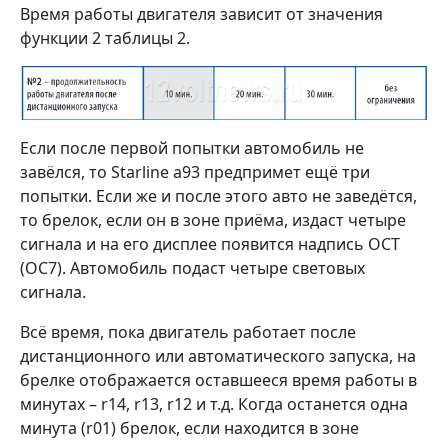
Время работы двигателя зависит от значения
функции 2 таблицы 2.
Если после первой попытки автомобиль не
завёлся, то Starline a93 предпримет ещё три
попытки. Если же и после этого авто не заведётся,
то брелок, если он в зоне приёма, издаст четыре
сигнала и на его дисплее появится надпись ОСТ
(ОС7). Автомобиль подаст четыре световых
сигнала.
Всё время, пока двигатель работает после
дистанционного или автоматического запуска, на
брелке отображается оставшееся время работы в
минутах – r14, r13, r12 и т.д. Когда останется одна
минута (r01) брелок, если находится в зоне