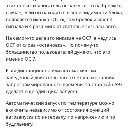
этих попыток двигатель не завёлся, то на брелке в
случае, если он находится в зоне видимости блока,
появляется иконка «ОС7», сам брелок издаёт 4
сигнала и 4 раза мигают световые сигналы авто.
На самом-то деле это никакая не ОС7, а надпись
ОСТ от слова «остановка». Но почему-то
большинство пользователей думают, что это
именно ОС 7.
Если дистанционно или автоматически
заведённый двигатель заглохнет до окончания
запрограммированного времени, то Старлайн А93
сделает ещё один цикл запуска.
Автоматический запуск по температуре можно
включить независимо от состояния функций
автозапуска по интервалу, по напряжению и по
будильнику.