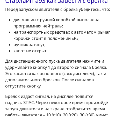
Старлайн а93 как завести с брелка
Перед запуском двигателя с брелка убедитесь, что:
для машин с ручной коробкой выполнена
программная нейтраль;
на транспортных средствах с автоматом рычаг
коробки стоит в положении «P»;
ручник затянут;
капот не открыт.
Для дистанционного пуска двигателя нажмите и
удерживайте кнопку 1 до второго сигнала брелка.
Это касается как основного (с жк дисплеем), так и
дополнительного брелков. После сигналов
отпустите кнопку.
Брелок издаст сигнал, на дисплее появится
надпись ЗПУС. Через некоторое время произойдёт
запуск двигателя и на экране отобразится время
работы двигателя – 10 (r10), 20 (r20), 30 (r30) минут