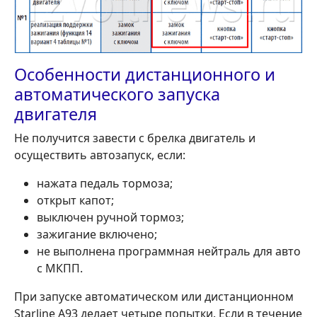
Особенности дистанционного и
автоматического запуска
двигателя
Не получится завести с брелка двигатель и
осуществить автозапуск, если:
нажата педаль тормоза;
открыт капот;
выключен ручной тормоз;
зажигание включено;
не выполнена программная нейтраль для авто
с МКПП.
При запуске автоматическом или дистанционном
Starline A93 делает четыре попытки. Если в течение