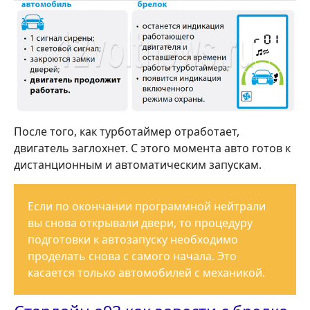
После того, как турботаймер отработает,
двигатель заглохнет. С этого момента авто готов к
дистанционным и автоматическим запускам.
Если по окончании программной нейтрали
вы снова открывали двери, то процедуру
подготовки к автозапуску необходимо
проделать снова с самого начала. Это
касается только автомобилей с механикой.