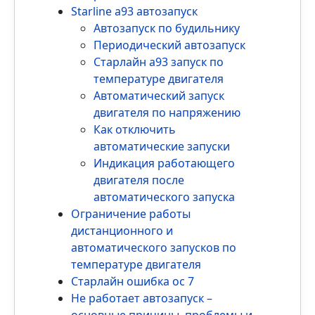
Starline a93 автозапуск
Автозапуск по будильнику
Периодический автозапуск
Старлайн а93 запуск по
температуре двигателя
Автоматический запуск
двигателя по напряжению
Как отключить
автоматические запуски
Индикация работающего
двигателя после
автоматического запуска
Ограничение работы
дистанционного и
автоматического запусков по
температуре двигателя
Старлайн ошибка ос 7
Не работает автозапуск –
основные причины, проблемы и