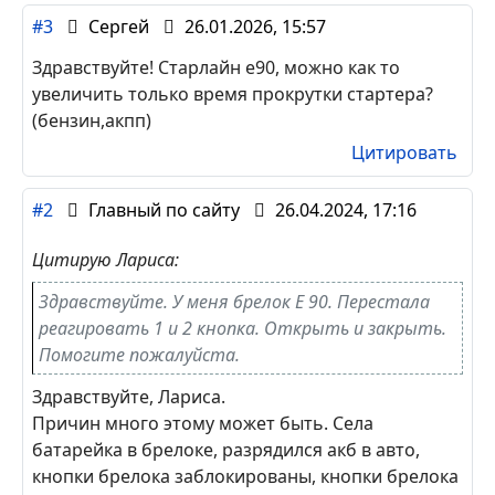
#3
Сергей
26.01.2026, 15:57
Здравствуйте! Старлайн е90, можно как то
увеличить только время прокрутки стартера?
(бензин,акпп)
Цитировать
#2
Главный по сайту
26.04.2024, 17:16
Цитирую Лариса:
Здравствуйте. У меня брелок E 90. Перестала
реагировать 1 и 2 кнопка. Открыть и закрыть.
Помогите пожалуйста.
Здравствуйте, Лариса.
Причин много этому может быть. Села
батарейка в брелоке, разрядился акб в авто,
кнопки брелока заблокированы, кнопки брелока