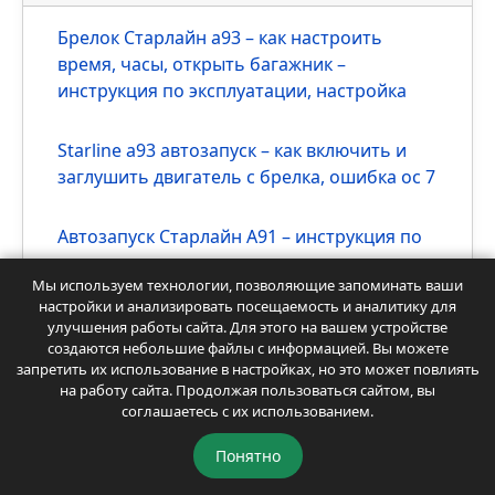
функционал и особенности
StarLine M66 S и M ECO: инструкция,
подключение, особенности, набор
функций и настройка
StarLine M18 и M18 Pro: инструкция по
работе GPS маяка
Брелок Starline A96: инструкция по
Мы используем технологии, позволяющие запоминать ваши
эксплуатации
настройки и анализировать посещаемость и аналитику для
улучшения работы сайта. Для этого на вашем устройстве
создаются небольшие файлы с информацией. Вы можете
запретить их использование в настройках, но это может повлиять
на работу сайта. Продолжая пользоваться сайтом, вы
соглашаетесь с их использованием.
Популярное
Понятно