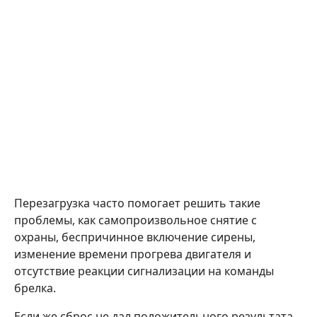
Перезагрузка часто помогает решить такие
проблемы, как самопроизвольное снятие с
охраны, беспричинное включение сирены,
изменение времени прогрева двигателя и
отсутствие реакции сигнализации на команды
брелка.
Если же сброс не дал положительного результата,