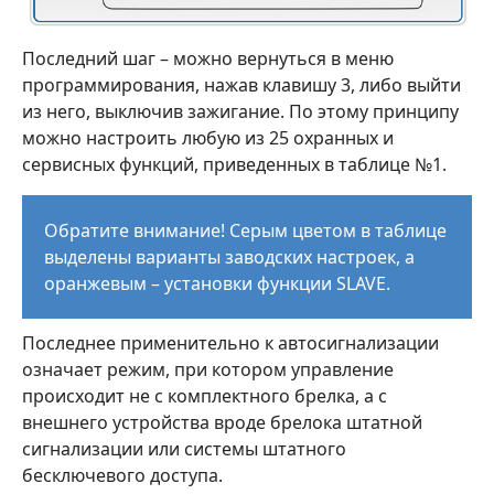
Последний шаг – можно вернуться в меню
программирования, нажав клавишу 3, либо выйти
из него, выключив зажигание. По этому принципу
можно настроить любую из 25 охранных и
сервисных функций, приведенных в таблице №1.
Обратите внимание! Серым цветом в таблице
выделены варианты заводских настроек, а
оранжевым – установки функции SLAVE.
Последнее применительно к автосигнализации
означает режим, при котором управление
происходит не с комплектного брелка, а с
внешнего устройства вроде брелока штатной
сигнализации или системы штатного
бесключевого доступа.