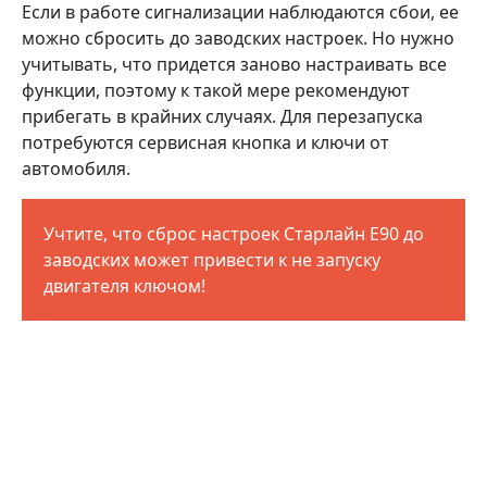
Если в работе сигнализации наблюдаются сбои, ее
можно сбросить до заводских настроек. Но нужно
учитывать, что придется заново настраивать все
функции, поэтому к такой мере рекомендуют
прибегать в крайних случаях. Для перезапуска
потребуются сервисная кнопка и ключи от
автомобиля.
Учтите, что сброс настроек Старлайн Е90 до
заводских может привести к не запуску
двигателя ключом!