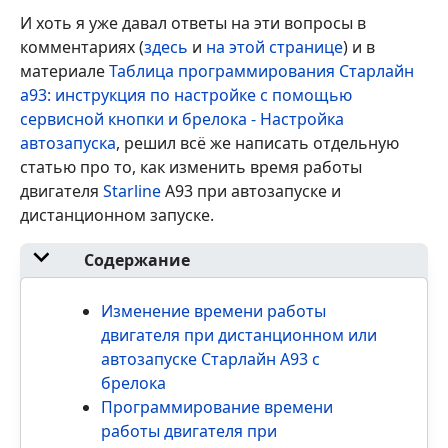
И хоть я уже давал ответы на эти вопросы в
комментариях (
здесь
и
на этой странице
) и в
материале
Таблица программирования Старлайн
а93: инструкция по настройке с помощью
сервисной кнопки и брелока - Настройка
автозапуска
, решил всё же написать отдельную
статью про то, как изменить время работы
двигателя
Starline
A93 при автозапуске и
дистанционном запуске.
Содержание
Изменение времени работы
двигателя при дистанционном или
автозапуске Старлайн А93 с
брелока
Программирование времени
работы двигателя при