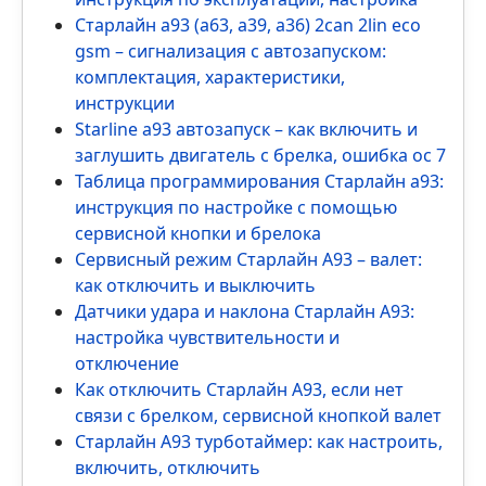
Старлайн а93 (а63, а39, а36) 2can 2lin eco
gsm – сигнализация с автозапуском:
комплектация, характеристики,
инструкции
Starline a93 автозапуск – как включить и
заглушить двигатель с брелка, ошибка ос 7
Таблица программирования Старлайн а93:
инструкция по настройке с помощью
сервисной кнопки и брелока
Сервисный режим Старлайн А93 – валет:
как отключить и выключить
Датчики удара и наклона Старлайн А93:
настройка чувствительности и
отключение
Как отключить Старлайн А93, если нет
связи с брелком, сервисной кнопкой валет
Старлайн А93 турботаймер: как настроить,
включить, отключить