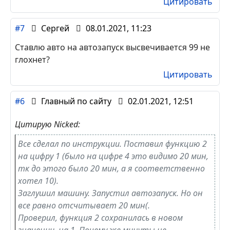
Цитировать
#7
Сергей
08.01.2021, 11:23
Ставлю авто на автозапуск высвечивается 99 не
глохнет?
Цитировать
#6
Главный по сайту
02.01.2021, 12:51
Цитирую Nicked:
Все сделал по инструкции. Поставил функцию 2
на цифру 1 (было на цифре 4 это видимо 20 мин,
тк до этого было 20 мин, а я соответственно
хотел 10).
Заглушил машину. Запустил автозапуск. Но он
все равно отсчитывает 20 мин(.
Проверил, функция 2 сохранилась в новом
значении, на 1. Почему же минуты не