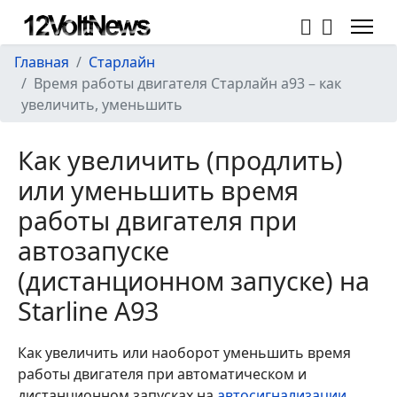
Главная
Старлайн
Время работы двигателя Старлайн a93 – как
увеличить, уменьшить
Как увеличить (продлить)
или уменьшить время
работы двигателя при
автозапуске
(дистанционном запуске) на
Starline A93
Как увеличить или наоборот уменьшить время
работы двигателя при автоматическом и
дистанционном запусках на
автосигнализации