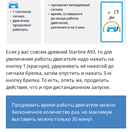
Если у вас совсем древний Starline А93, то для
увеличения работы двигателя надо нажать на
кнопку 1 (красную), удерживать её нажатой до
сигнала брелка, затем опустить и нажать 3-ю
кнопку брелка. То есть, опять же, проделать
действия, что и при дистанционном запуске.
Продлевать время работы двигателя можно
бесконечное количество раз, но максимум
выставить можно только 30 минут.