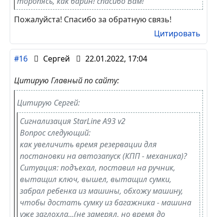
торопясь, как барин! спасибо Вам!
Пожалуйста! Спасибо за обратную связь!
Цитировать
#16
Сергей
22.01.2022, 17:04
Цитирую Главный по сайту:
Цитирую Сергей:
Сигнализация StarLine А93 v2
Вопрос следующий:
как увеличить время резервации для
постановки на автозапуск (КПП - механика)?
Ситуация: подъехал, поставил на ручник,
вытащил ключ, вышел, вытащил сумки,
забрал ребенка из машины, обхожу машину,
чтобы достать сумку из багажника - машина
уже заглохла...(не замерял, но время до