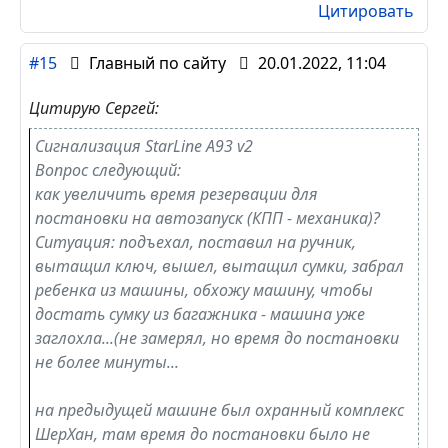
Цитировать
#15
Главный по сайту
20.01.2022, 11:04
Цитирую Сергей:
Сигнализация StarLine А93 v2
Вопрос следующий:
как увеличить время резервации для
постановки на автозапуск (КПП - механика)?
Ситуация: подъехал, поставил на ручник,
вытащил ключ, вышел, вытащил сумки, забрал
ребенка из машины, обхожу машину, чтобы
достать сумку из багажника - машина уже
заглохла...(не замерял, но время до постановки
не более минуты...
на предыдущей машине был охранный комплекс
ШерХан, там время до постановки было не