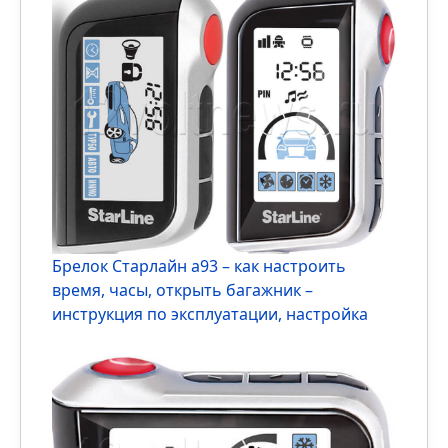
Брелок Starline A96: инструкция по
эксплуатации
Популярное