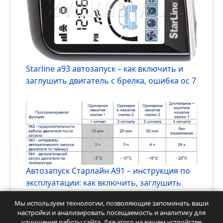
Брелок Старлайн а93 – как настроить
время, часы, открыть багажник –
инструкция по эксплуатации, настройка
Мы используем технологии, позволяющие запоминать ваши
настройки и анализировать посещаемость и аналитику для
улучшения работы сайта. Для этого на вашем устройстве