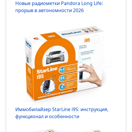
С ОСАГО часто стараются не тянуть до
последнего дня. Увидел нормальную цену,
оформил полис заранее, оплатил, получил
электронный документ. Д…
Новое
Новые радиометки Pandora Long Life: