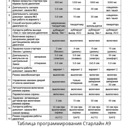
Таблица программирования Старлайн А9