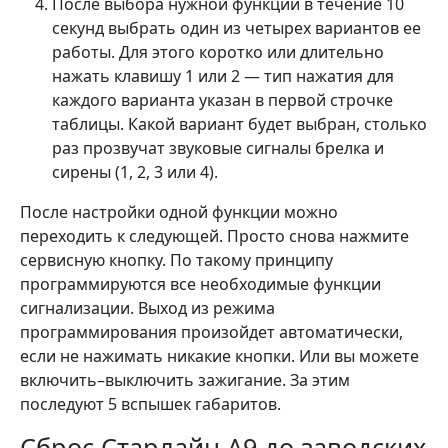
После выбора нужной функции в течение 10
секунд выбрать один из четырех вариантов ее
работы. Для этого коротко или длительно
нажать клавишу 1 или 2 — тип нажатия для
каждого варианта указан в первой строчке
таблицы. Какой вариант будет выбран, столько
раз прозвучат звуковые сигналы брелка и
сирены (1, 2, 3 или 4).
После настройки одной функции можно
переходить к следующей. Просто снова нажмите
сервисную кнопку. По такому принципу
программируются все необходимые функции
сигнализации. Выход из режима
программирования произойдет автоматически,
если не нажимать никакие кнопки. Или вы можете
включить–выключить зажигание. За этим
последуют 5 вспышек габаритов.
Сброс Старлайн А9 до заводских