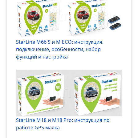
прорыв в автономности 2026
Иммобилайзер StarLine i95: инструкция,
функционал и особенности